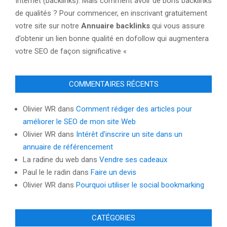
Internet (backlinks). Mais comment avoir de bons backlinks
de qualités ? Pour commencer, en inscrivant gratuitement
votre site sur notre
Annuaire backlinks
qui vous assure
d’obtenir un lien bonne qualité en dofollow qui augmentera
votre SEO de façon significative «
COMMENTAIRES RÉCENTS
Olivier WR
dans
Comment rédiger des articles pour
améliorer le SEO de mon site Web
Olivier WR
dans
Intérêt d’inscrire un site dans un
annuaire de référencement
La radine du web
dans
Vendre ses cadeaux
Paul le le radin
dans
Faire un devis
Olivier WR
dans
Pourquoi utiliser le social bookmarking
CATÉGORIES