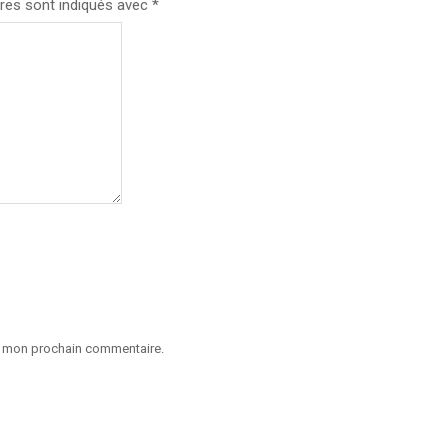
res sont indiqués avec
*
ur mon prochain commentaire.