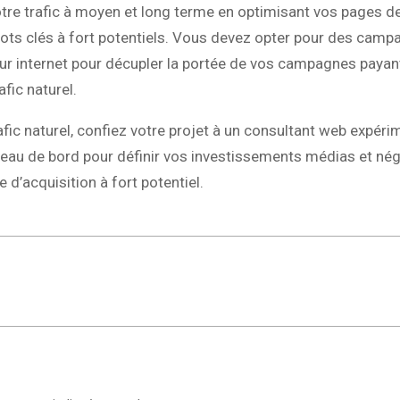
 votre trafic à moyen et long terme en optimisant vos pages d
mots clés à fort potentiels. Vous devez opter pour des cam
 sur internet pour décupler la portée de vos campagnes payan
fic naturel.
ic naturel, confiez votre projet à un consultant web expérime
ableau de bord pour définir vos investissements médias et né
 d’acquisition à fort potentiel.