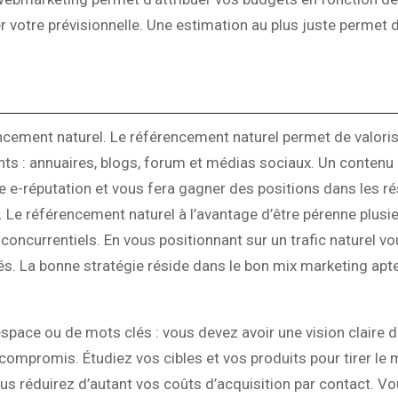
er votre prévisionnelle. Une estimation au plus juste permet d
encement naturel. Le référencement naturel permet de valoris
nts : annuaires, blogs, forum et médias sociaux. Un contenu 
re e-réputation et vous fera gagner des positions dans les ré
. Le référencement naturel à l’avantage d’être pérenne plus
ncurrentiels. En vous positionnant sur un trafic naturel v
. La bonne stratégie réside dans le bon mix marketing apt
d’espace ou de mots clés : vous devez avoir une vision claire d
 compromis. Étudiez vos cibles et vos produits pour tirer le 
us réduirez d’autant vos coûts d’acquisition par contact. Vo