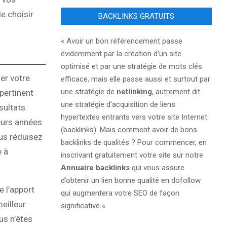
e choisir
BACKLINKS GRATUITS
« Avoir un bon référencement passe
évidemment par la création d’un site
optimisé et par une stratégie de mots clés
er votre
efficace, mais elle passe aussi et surtout par
une stratégie de
netlinking
, autrement dit
pertinent
une stratégie d’acquisition de liens
sultats
hypertextes entrants vers votre site Internet
ieurs années
(backlinks). Mais comment avoir de bons
ous réduisez
backlinks de qualités ? Pour commencer, en
e à
inscrivant gratuitement votre site sur notre
Annuaire backlinks
qui vous assure
d’obtenir un lien bonne qualité en dofollow
e l’apport
qui augmentera votre SEO de façon
meilleur
significative «
us n’êtes