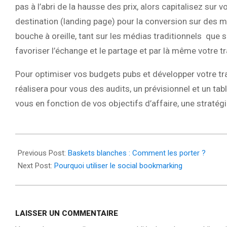
pas à l’abri de la hausse des prix, alors capitalisez sur
destination (landing page) pour la conversion sur des 
bouche à oreille, tant sur les médias traditionnels que
favoriser l’échange et le partage et par là même votre tra
Pour optimiser vos budgets pubs et développer votre traf
réalisera pour vous des audits, un prévisionnel et un t
vous en fonction de vos objectifs d’affaire, une stratégie
2025-
07-
Previous Post:
Baskets blanches : Comment les porter ?
11
Next Post:
Pourquoi utiliser le social bookmarking
LAISSER UN COMMENTAIRE