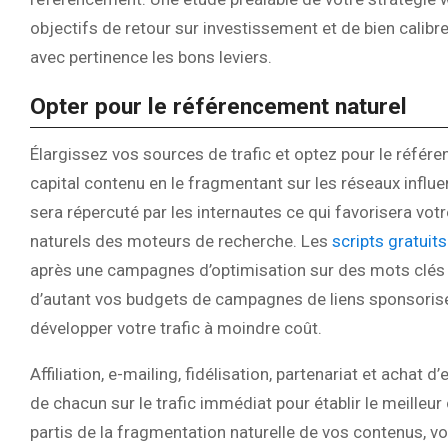
objectifs de retour sur investissement et de bien calibr
avec pertinence les bons leviers.
Opter pour le référencement naturel
Élargissez vos sources de trafic et optez pour le référ
capital contenu en le fragmentant sur les réseaux influe
sera répercuté par les internautes ce qui favorisera vot
naturels des moteurs de recherche. Les
scripts gratuits
après une campagnes d’optimisation sur des mots clés co
d’autant vos budgets de campagnes de liens sponsorisés
développer votre trafic à moindre coût.
Affiliation, e-mailing, fidélisation, partenariat et achat 
de chacun sur le trafic immédiat pour établir le meilleur
partis de la fragmentation naturelle de vos contenus, vo