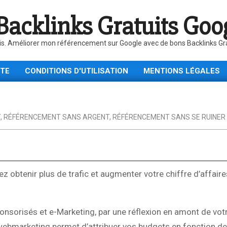
Backlinks Gratuits Goo
is. Améliorer mon référencement sur Google avec de bons Backlinks Gratu
ITE
CONDITIONS D'UTILISATION
MENTIONS LÉGALES
T
,
RÉFÉRENCEMENT SANS ARGENT
,
RÉFÉRENCEMENT SANS SE RUINER
z obtenir plus de trafic et augmenter votre chiffre d’affaire
sorisés et e-Marketing, par une réflexion en amont de votr
webmarketing permet d’attribuer vos budgets en fonction d