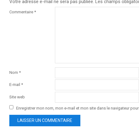
Votre adresse e-mail ne sera pas publiée.
Les champs obligatoi
Commentaire
*
Nom
*
E-mail
*
Site web
Enregistrer mon nom, mon e-mail et mon site dans le navigateur po