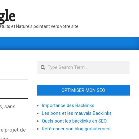
gle
its et Naturels pointant vers votre site.
Search
OPTIMISER MON SEO
Importance des Backlinks
s, sans
Les bons et les mauvais Backlinks
Quels sont les backlinks en SEO
Référencer son blog gratuitement
e projet de
e vos