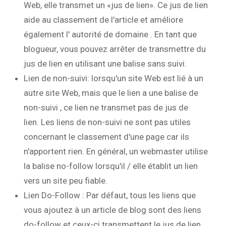
Web, elle transmet un «jus de lien». Ce jus de lien
aide au classement de l'article et améliore
également l' autorité de domaine . En tant que
blogueur, vous pouvez arrêter de transmettre du
jus de lien en utilisant une balise sans suivi.
Lien de non-suivi: lorsqu'un site Web est lié à un
autre site Web, mais que le lien a une balise de
non-suivi , ce lien ne transmet pas de jus de
lien. Les liens de non-suivi ne sont pas utiles
concernant le classement d'une page car ils
n'apportent rien. En général, un webmaster utilise
la balise no-follow lorsqu'il / elle établit un lien
vers un site peu fiable.
Lien Do-Follow : Par défaut, tous les liens que
vous ajoutez à un article de blog sont des liens
do-follow et ceux-ci transmettent le jus de lien.