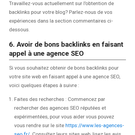
Travaillez-vous actuellement sur l'obtention de
backlinks pour votre blog? Parlez-nous de vos
expériences dans la section commentaires ci-
dessous.
6. Avoir de bons backlinks en faisant
appel à une agence SEO
Si vous souhaitez obtenir de bons backlinks pour
votre site web en faisant appel à une agence SEO,
voici quelques étapes à suivre :
Faites des recherches : Commencez par
rechercher des agences SEO réputées et
expérimentées, pour vous aider vous pouvez
vous rendre sur le site
https://www.les-agences-
seo.fr/
. Consultez leurs sites web, lisez les avis