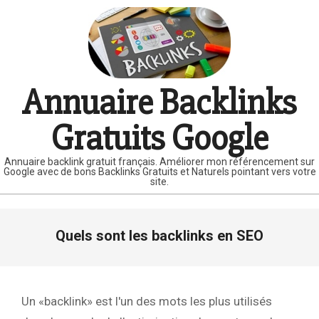
Skip
to
content
Annuaire Backlinks
Gratuits Google
Annuaire backlink gratuit français. Améliorer mon référencement sur
Google avec de bons Backlinks Gratuits et Naturels pointant vers votre
site.
Primary
Quels sont les backlinks en SEO
Navigation
Menu
Un «backlink» est l'un des mots les plus utilisés