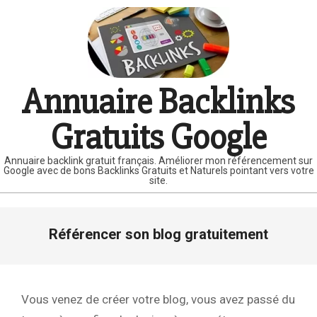
Skip
to
content
Annuaire Backlinks
Gratuits Google
Annuaire backlink gratuit français. Améliorer mon référencement sur
Google avec de bons Backlinks Gratuits et Naturels pointant vers votre
site.
Primary
Référencer son blog gratuitement
Navigation
Menu
Vous venez de créer votre blog, vous avez passé du