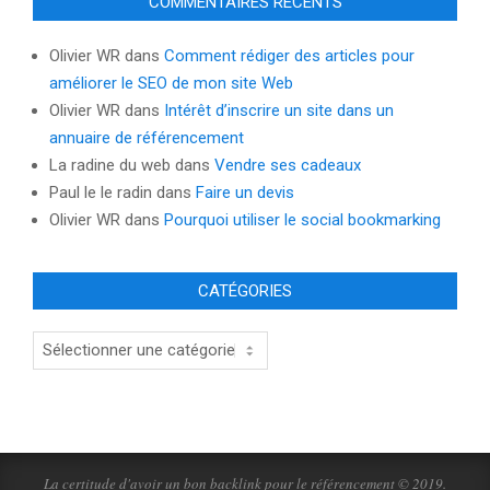
COMMENTAIRES RÉCENTS
Olivier WR
dans
Comment rédiger des articles pour
améliorer le SEO de mon site Web
Olivier WR
dans
Intérêt d’inscrire un site dans un
annuaire de référencement
La radine du web
dans
Vendre ses cadeaux
Paul le le radin
dans
Faire un devis
Olivier WR
dans
Pourquoi utiliser le social bookmarking
CATÉGORIES
Catégories
La certitude d'avoir un bon backlink pour le référencement © 2019.