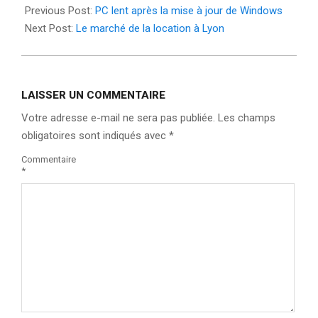
09-
Previous Post:
PC lent après la mise à jour de Windows
26
Next Post:
Le marché de la location à Lyon
LAISSER UN COMMENTAIRE
Votre adresse e-mail ne sera pas publiée.
Les champs
obligatoires sont indiqués avec
*
Commentaire
*