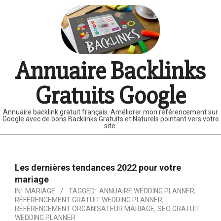
Skip
to
content
Annuaire Backlinks
Gratuits Google
Annuaire backlink gratuit français. Améliorer mon référencement sur
Google avec de bons Backlinks Gratuits et Naturels pointant vers votre
site.
Primary
Navigation
Les dernières tendances 2022 pour votre
Menu
mariage
IN:
MARIAGE
TAGGED:
ANNUAIRE WEDDING PLANNER
,
RÉFÉRENCEMENT GRATUIT WEDDING PLANNER
,
RÉFÉRENCEMENT ORGANISATEUR MARIAGE
,
SEO GRATUIT
WEDDING PLANNER