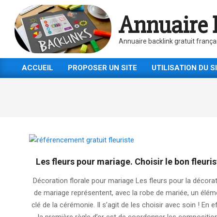
Skip
Annuaire 
to
content
Annuaire backlink gratuit frança
ACCUEIL
PROPOSER UN SITE
UTILISATION DU S
Primary
Navigation
Menu
Les fleurs pour mariage. Choisir le bon fleuris
2025-
Décoration florale pour mariage Les fleurs pour la décora
10-
de mariage représentent, avec la robe de mariée, un élém
06
clé de la cérémonie. Il s’agit de les choisir avec soin ! En e