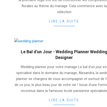
la première règle d’or est de coordonner les compositio
florales au thème du mariage. Cela commence avec la
sélection
LIRE LA SUITE
Le Bal d'un Jour - Wedding Planner Weddin
Designer
2025-
Wedding planner pour votre mariage Le bal d'un jour es
06-
spécialisé dans le domaine du mariage, Alexandra, la wed
10
planner se chargera de vous accompagner et surtout de f
de ce jour, le plus beau jour de votre vie ! Issue d'une form
reconnue dans la fameuse école parisienne spécialisé
LIRE LA SUITE