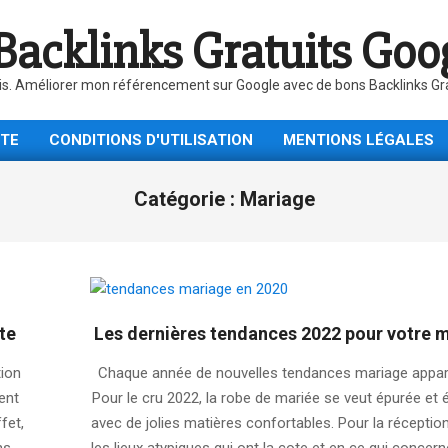
Backlinks Gratuits Goo
is. Améliorer mon référencement sur Google avec de bons Backlinks Gratu
ITE
CONDITIONS D'UTILISATION
MENTIONS LÉGALES
Catégorie :
Mariage
te
Les dernières tendances 2022 pour votre 
2025-
tion
Chaque année de nouvelles tendances mariage appar
09-
ent
Pour le cru 2022, la robe de mariée se veut épurée et 
26
ffet,
avec de jolies matières confortables. Pour la réceptio