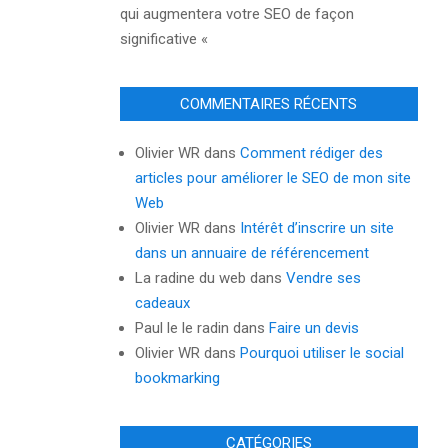
qui augmentera votre SEO de façon
significative «
COMMENTAIRES RÉCENTS
Olivier WR
dans
Comment rédiger des
articles pour améliorer le SEO de mon site
Web
Olivier WR
dans
Intérêt d’inscrire un site
dans un annuaire de référencement
La radine du web
dans
Vendre ses
cadeaux
Paul le le radin
dans
Faire un devis
Olivier WR
dans
Pourquoi utiliser le social
bookmarking
CATÉGORIES