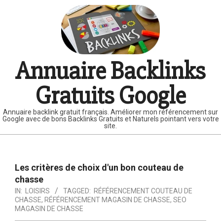
Skip
to
content
Annuaire Backlinks
Gratuits Google
Annuaire backlink gratuit français. Améliorer mon référencement sur
Google avec de bons Backlinks Gratuits et Naturels pointant vers votre
site.
Primary
Navigation
Les critères de choix d'un bon couteau de
Menu
chasse
IN:
LOISIRS
TAGGED:
RÉFÉRENCEMENT COUTEAU DE
CHASSE
,
RÉFÉRENCEMENT MAGASIN DE CHASSE
,
SEO
MAGASIN DE CHASSE