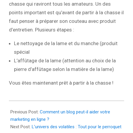
chasse qui raviront tous les amateurs. Un des
points important est qu’avant de partir à la chasse il
faut penser à préparer son couteau avec produit
d’entretien. Plusieurs étapes :
Le nettoyage de la lame et du manche (produit
spécial
L’affûtage de la lame (attention au choix de la
pierre d’affûtage selon la matière de la lame)
Vous êtes maintenant prêt à partir à la chasse !
2025-
10-
Previous Post:
Comment un blog peut-il aider votre
01
marketing en ligne ?
Next Post:
L’univers des volatiles : Tout pour le perroquet