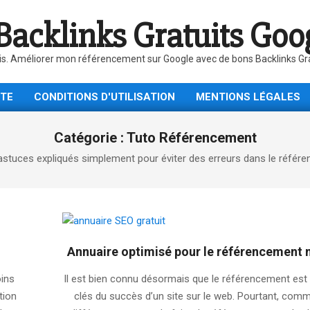
Backlinks Gratuits Goo
is. Améliorer mon référencement sur Google avec de bons Backlinks Gratu
ITE
CONDITIONS D'UTILISATION
MENTIONS LÉGALES
Catégorie :
Tuto Référencement
et astuces expliqués simplement pour éviter des erreurs dans le réfé
Annuaire optimisé pour le référencement 
2025-
oins
Il est bien connu désormais que le référencement est 
08-
tion
clés du succès d’un site sur le web. Pourtant, comme
16