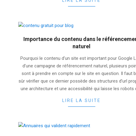
LIRE LA SUITE
Importance du contenu dans le référenceme
naturel
2025-
Pourquoi le contenu d'un site est important pour Google 
08-
d’une campagne de référencement naturel, plusieurs poi
06
sont à prendre en compte sur le site en question. Il faut b
sûr vérifier que ce dernier possède des structures d’url pro
une architecture et une accessibilité qui laisse les robots
LIRE LA SUITE