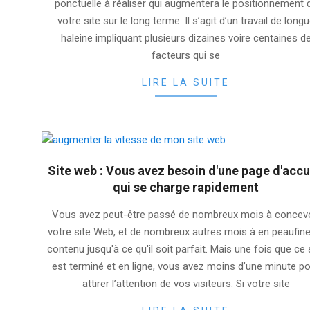
ponctuelle à réaliser qui augmentera le positionnement 
votre site sur le long terme. Il s’agit d’un travail de long
haleine impliquant plusieurs dizaines voire centaines d
facteurs qui se
LIRE LA SUITE
Site web : Vous avez besoin d'une page d'accu
qui se charge rapidement
2025-
Vous avez peut-être passé de nombreux mois à concev
08-
votre site Web, et de nombreux autres mois à en peaufine
14
contenu jusqu'à ce qu'il soit parfait. Mais une fois que ce 
est terminé et en ligne, vous avez moins d’une minute p
attirer l’attention de vos visiteurs. Si votre site