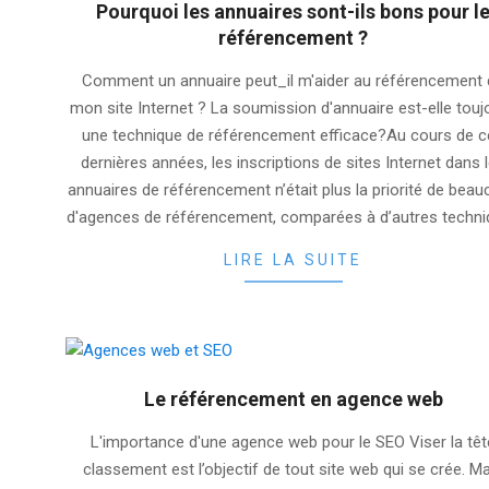
Pourquoi les annuaires sont-ils bons pour l
référencement ?
2025-
Comment un annuaire peut_il m'aider au référencement
07-
mon site Internet ? La soumission d'annuaire est-elle touj
14
une technique de référencement efficace?Au cours de 
dernières années, les inscriptions de sites Internet dans 
annuaires de référencement n’était plus la priorité de bea
d'agences de référencement, comparées à d’autres techn
LIRE LA SUITE
Le référencement en agence web
2025-
L'importance d'une agence web pour le SEO Viser la têt
06-
classement est l’objectif de tout site web qui se crée. M
13