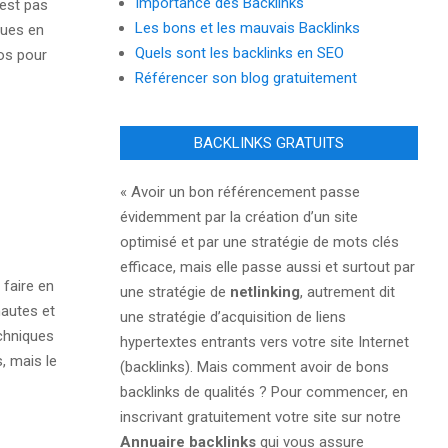
Importance des Backlinks
’est pas
Les bons et les mauvais Backlinks
ques en
Quels sont les backlinks en SEO
ros pour
Référencer son blog gratuitement
BACKLINKS GRATUITS
« Avoir un bon référencement passe
évidemment par la création d’un site
optimisé et par une stratégie de mots clés
efficace, mais elle passe aussi et surtout par
 faire en
une stratégie de
netlinking
, autrement dit
rnautes et
une stratégie d’acquisition de liens
echniques
hypertextes entrants vers votre site Internet
s, mais le
(backlinks). Mais comment avoir de bons
backlinks de qualités ? Pour commencer, en
inscrivant gratuitement votre site sur notre
Annuaire backlinks
qui vous assure