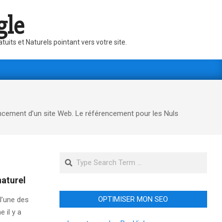
gle
its et Naturels pointant vers votre site.
rencement d’un site Web. Le référencement pour les Nuls
Search
naturel
OPTIMISER MON SEO
l’une des
 il y a