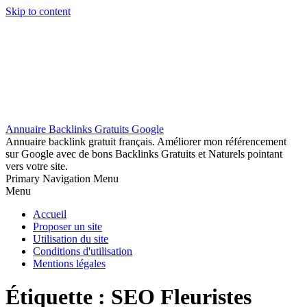
Skip to content
Annuaire Backlinks Gratuits Google
Annuaire backlink gratuit français. Améliorer mon référencement
sur Google avec de bons Backlinks Gratuits et Naturels pointant
vers votre site.
Primary Navigation Menu
Menu
Accueil
Proposer un site
Utilisation du site
Conditions d'utilisation
Mentions légales
Étiquette :
SEO Fleuristes