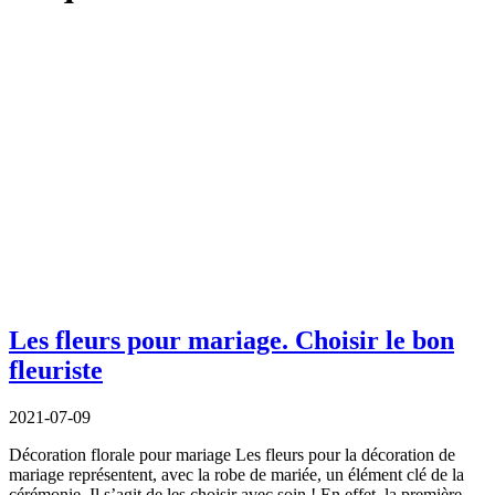
Les fleurs pour mariage. Choisir le bon
fleuriste
2021-07-09
Décoration florale pour mariage Les fleurs pour la décoration de
mariage représentent, avec la robe de mariée, un élément clé de la
cérémonie. Il s’agit de les choisir avec soin ! En effet, la première