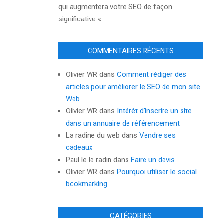
qui augmentera votre SEO de façon
significative «
COMMENTAIRES RÉCENTS
Olivier WR
dans
Comment rédiger des
articles pour améliorer le SEO de mon site
Web
Olivier WR
dans
Intérêt d’inscrire un site
dans un annuaire de référencement
La radine du web
dans
Vendre ses
cadeaux
Paul le le radin
dans
Faire un devis
Olivier WR
dans
Pourquoi utiliser le social
bookmarking
CATÉGORIES