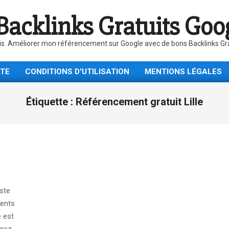
Backlinks Gratuits Goo
is. Améliorer mon référencement sur Google avec de bons Backlinks Gratu
ITE
CONDITIONS D'UTILISATION
MENTIONS LÉGALES
Étiquette :
Référencement gratuit Lille
ste
ients
e est