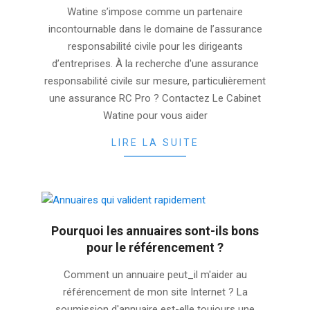
16
Watine s’impose comme un partenaire
incontournable dans le domaine de l’assurance
responsabilité civile pour les dirigeants
d’entreprises. À la recherche d'une assurance
responsabilité civile sur mesure, particulièrement
une assurance RC Pro ? Contactez Le Cabinet
Watine pour vous aider
LIRE LA SUITE
Pourquoi les annuaires sont-ils bons
pour le référencement ?
2025-
Comment un annuaire peut_il m'aider au
11-
référencement de mon site Internet ? La
15
soumission d'annuaire est-elle toujours une