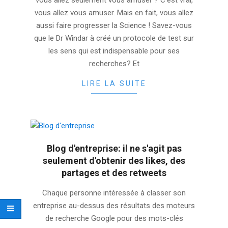
vous allez seulement vous amuser ? C’est vrai,
22
vous allez vous amuser. Mais en fait, vous allez
aussi faire progresser la Science ! Savez-vous
que le Dr Windar à créé un protocole de test sur
les sens qui est indispensable pour ses
recherches? Et
LIRE LA SUITE
Blog d'entreprise: il ne s'agit pas
seulement d'obtenir des likes, des
partages et des retweets
2025-
Chaque personne intéressée à classer son
11-
entreprise au-dessus des résultats des moteurs
21
de recherche Google pour des mots-clés