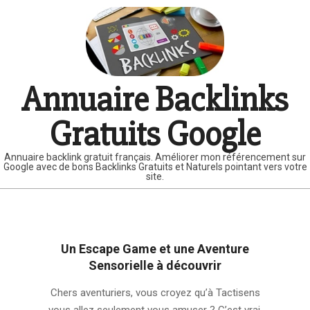
Skip
to
content
Annuaire Backlinks
Gratuits Google
Annuaire backlink gratuit français. Améliorer mon référencement sur
Google avec de bons Backlinks Gratuits et Naturels pointant vers votre
site.
Primary
Navigation
Menu
Un Escape Game et une Aventure
Sensorielle à découvrir
2025-
Chers aventuriers, vous croyez qu’à Tactisens
11-