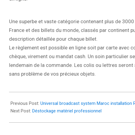
Une superbe et vaste catégorie contenant plus de 3000 
France et des billets du monde, classés par continent pui
description détaillée pour chaque billet.
Le règlement est possible en ligne soit par carte avec c
chèque, virement ou mandat cash. Un soin particulier ser
lendemain de la commande. Les colis ou lettres seront
sans problème de vos précieux objets.
2025-
09-
Previous Post:
Universal broadcast system Maroc installation
04
Next Post:
Déstockage matériel professionnel