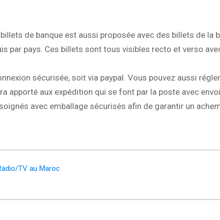
billets de banque est aussi proposée avec des billets de la
s par pays. Ces billets sont tous visibles recto et verso ave
onnexion sécurisée, soit via paypal. Vous pouvez aussi régler
a apporté aux expédition qui se font par la poste avec envoi
 soignés avec emballage sécurisés afin de garantir un ach
 Radio/TV au Maroc