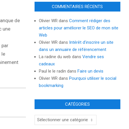
COMMENTAIRES RÉCENTS
 banque de
Olivier WR
dans
Comment rédiger des
articles pour améliorer le SEO de mon site
c une
Web
Olivier WR
dans
Intérêt d’inscrire un site
 par
dans un annuaire de référencement
 le
La radine du web
dans
Vendre ses
eminement
cadeaux
Paul le le radin
dans
Faire un devis
Olivier WR
dans
Pourquoi utiliser le social
bookmarking
CATÉGORIES
Catégories