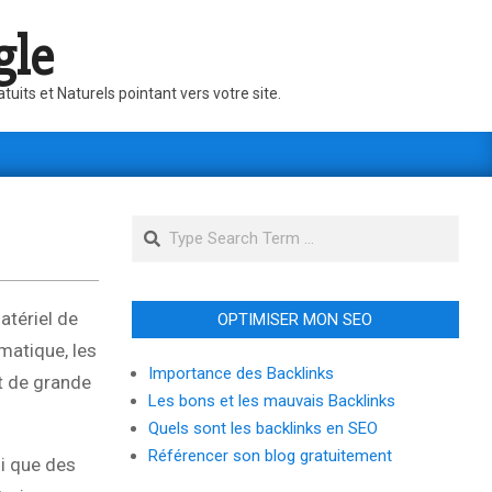
gle
its et Naturels pointant vers votre site.
Search
atériel de
OPTIMISER MON SEO
matique, les
Importance des Backlinks
st de grande
Les bons et les mauvais Backlinks
Quels sont les backlinks en SEO
Référencer son blog gratuitement
si que des