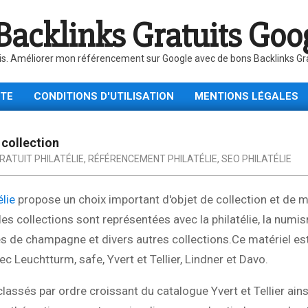
Backlinks Gratuits Goo
is. Améliorer mon référencement sur Google avec de bons Backlinks Gratu
ITE
CONDITIONS D'UTILISATION
MENTIONS LÉGALES
 collection
ATUIT PHILATÉLIE
,
RÉFÉRENCEMENT PHILATÉLIE
,
SEO PHILATÉLIE
élie
propose un choix important d'objet de collection et de m
s collections sont représentées avec la philatélie, la numis
ules de champagne et divers autres collections.Ce matériel e
c Leuchtturm, safe, Yvert et Tellier, Lindner et Davo.
lassés par ordre croissant du catalogue Yvert et Tellier ain