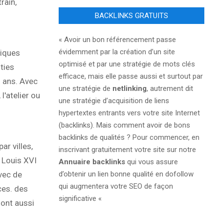
rain,
BACKLINKS GRATUITS
« Avoir un bon référencement passe
évidemment par la création d’un site
tiques
optimisé et par une stratégie de mots clés
ties
efficace, mais elle passe aussi et surtout par
 ans. Avec
une stratégie de
netlinking
, autrement dit
l'atelier ou
une stratégie d’acquisition de liens
hypertextes entrants vers votre site Internet
(backlinks). Mais comment avoir de bons
backlinks de qualités ? Pour commencer, en
r villes,
inscrivant gratuitement votre site sur notre
 Louis XVI
Annuaire backlinks
qui vous assure
vec de
d’obtenir un lien bonne qualité en dofollow
qui augmentera votre SEO de façon
ces. des
significative «
sont aussi