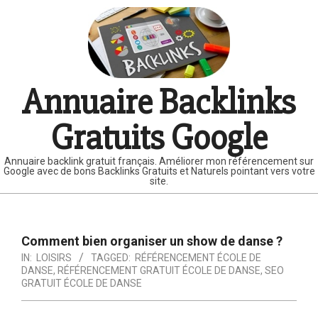
Skip
to
content
Annuaire Backlinks
Gratuits Google
Annuaire backlink gratuit français. Améliorer mon référencement sur
Google avec de bons Backlinks Gratuits et Naturels pointant vers votre
site.
Primary
Navigation
Comment bien organiser un show de danse ?
Menu
IN:
LOISIRS
TAGGED:
RÉFÉRENCEMENT ÉCOLE DE
DANSE
,
RÉFÉRENCEMENT GRATUIT ÉCOLE DE DANSE
,
SEO
GRATUIT ÉCOLE DE DANSE