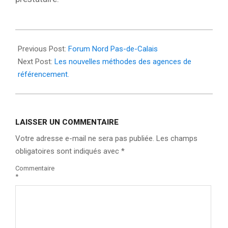
2025-
08-
Previous Post:
Forum Nord Pas-de-Calais
18
Next Post:
Les nouvelles méthodes des agences de
référencement.
LAISSER UN COMMENTAIRE
Votre adresse e-mail ne sera pas publiée.
Les champs
obligatoires sont indiqués avec
*
Commentaire
*