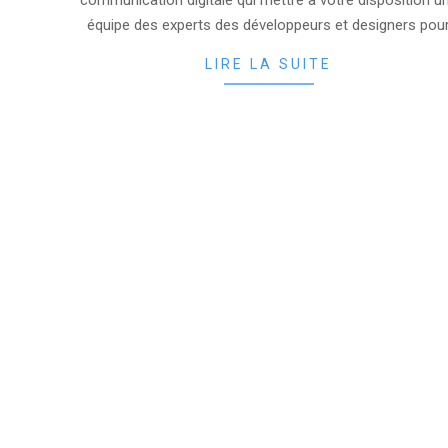
communication digitale qui mettre a votre disposition u
équipe des experts des développeurs et designers pou
LIRE LA SUITE