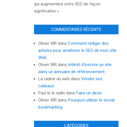
qui augmentera votre SEO de façon
significative «
COMMENTAIRES RÉCENTS
Olivier WR
dans
Comment rédiger des
articles pour améliorer le SEO de mon site
Web
Olivier WR
dans
Intérêt d’inscrire un site
dans un annuaire de référencement
La radine du web
dans
Vendre ses
cadeaux
Paul le le radin
dans
Faire un devis
Olivier WR
dans
Pourquoi utiliser le social
bookmarking
CATÉGORIES