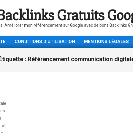
Backlinks Gratuits Goo
is. Améliorer mon référencement sur Google avec de bons Backlinks Gratu
ITE
CONDITIONS D'UTILISATION
MENTIONS LÉGALES
Étiquette :
Référencement communication digital
tale
des
s
 et