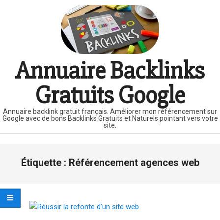
Skip
to
content
Annuaire Backlinks
Gratuits Google
Annuaire backlink gratuit français. Améliorer mon référencement sur
Google avec de bons Backlinks Gratuits et Naturels pointant vers votre
site.
Primary
Étiquette :
Référencement agences web
Navigation
Menu