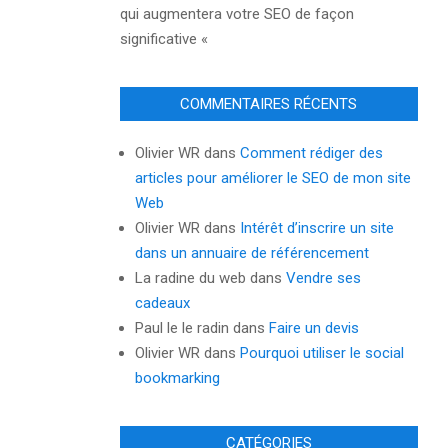
qui augmentera votre SEO de façon
significative «
COMMENTAIRES RÉCENTS
Olivier WR
dans
Comment rédiger des
articles pour améliorer le SEO de mon site
Web
Olivier WR
dans
Intérêt d’inscrire un site
dans un annuaire de référencement
La radine du web
dans
Vendre ses
cadeaux
Paul le le radin
dans
Faire un devis
Olivier WR
dans
Pourquoi utiliser le social
bookmarking
CATÉGORIES