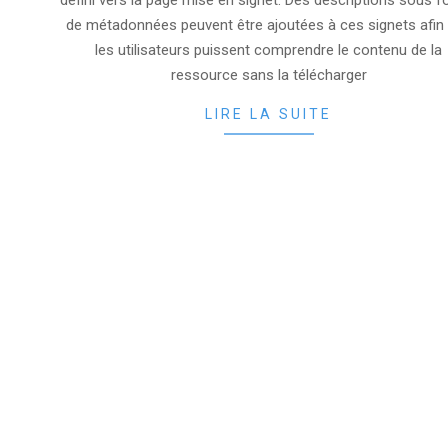
défini vers la page mise en signet. Des descriptions sous 
de métadonnées peuvent être ajoutées à ces signets afin
les utilisateurs puissent comprendre le contenu de la
ressource sans la télécharger
LIRE LA SUITE