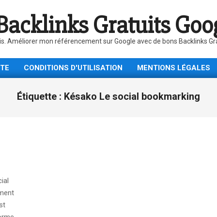
Backlinks Gratuits Goo
is. Améliorer mon référencement sur Google avec de bons Backlinks Gratu
ITE
CONDITIONS D'UTILISATION
MENTIONS LÉGALES
Étiquette :
Késako Le social bookmarking
ial
ement
st