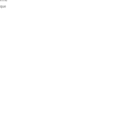
forme
 que